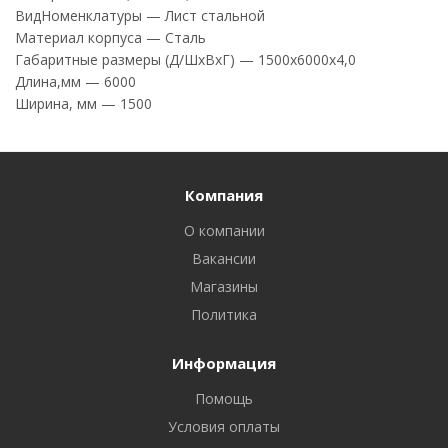
ВидНоменклатуры — Лист стальной
Материал корпуса — Сталь
Габаритные размеры (Д/ШхВхГ) — 1500х6000x4,0
Длина,мм — 6000
Ширина, мм — 1500
Компания
О компании
Вакансии
Магазины
Политика
Информация
Помощь
Условия оплаты