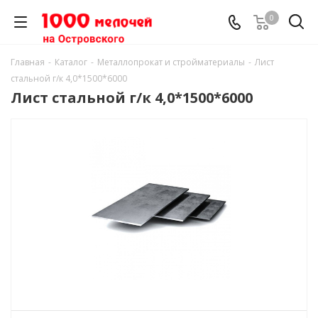
0
Главная
-
Каталог
-
Металлопрокат и стройматериалы
-
Лист
стальной г/к 4,0*1500*6000
Лист стальной г/к 4,0*1500*6000