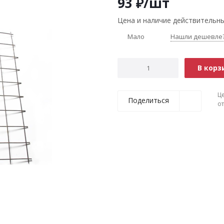
93
₽
/шт
Цена и наличие действительны
Мало
Нашли дешевле
В корз
Ц
Поделиться
о