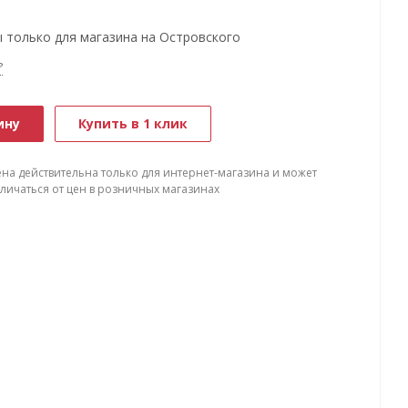
 только для магазина на Островского
?
ину
Купить в 1 клик
ена действительна только для интернет-магазина и может
тличаться от цен в розничных магазинах