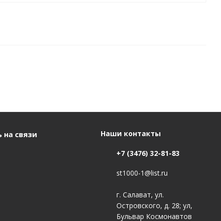
Наши контакты
 на связи
+7 (3476) 32-81-83
st1000-1@list.ru
г. Салават, ул.
Островского, д. 28; ул,
Бульвар Космонавтов