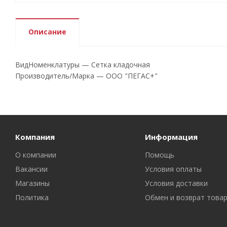
Описание
ВидНоменклатуры — Сетка кладочная
Производитель/Марка — ООО "ПЕГАС+"
Компания
Информация
О компании
Помощь
Вакансии
Условия оплаты
Магазины
Условия доставки
Политика
Обмен и возврат това