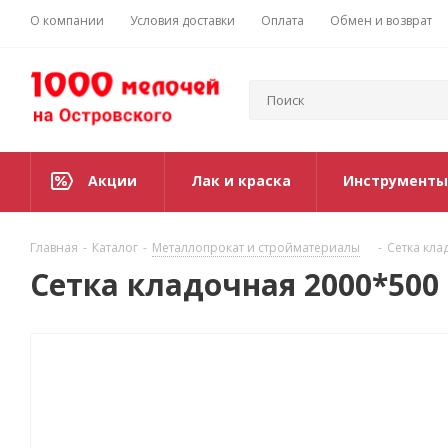
О компании
Условия доставки
Оплата
Обмен и возврат
Акции
Лак и краска
Инструменты
Главная
-
Каталог
-
Металлопрокат и стройматериалы
-
Сетка кла
Сетка кладочная 2000*500 (