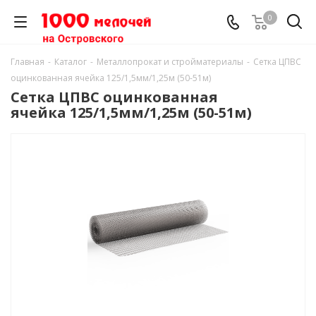
0
Главная
-
Каталог
-
Металлопрокат и стройматериалы
-
Сетка ЦПВС
оцинкованная ячейка 125/1,5мм/1,25м (50-51м)
Сетка ЦПВС оцинкованная
ячейка 125/1,5мм/1,25м (50-51м)