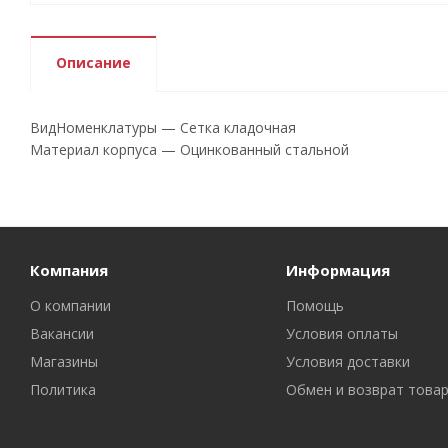
Описание
ВидНоменклатуры — Сетка кладочная
Материал корпуса — Оцинкованный стальной
Компания
Информация
О компании
Помощь
Вакансии
Условия оплаты
Магазины
Условия доставки
Политика
Обмен и возврат това