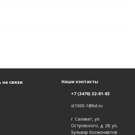
Наши контакты
 на связи
+7 (3476) 32-81-83
st1000-1@list.ru
г. Салават, ул.
Островского, д. 28; ул,
Бульвар Космонавтов