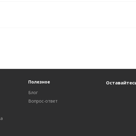
Полезное
Оставайтесь
Блог
Вопрос-ответ
ра