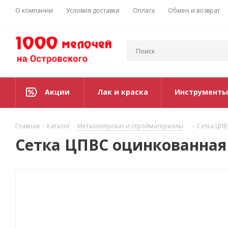
О компании
Условия доставки
Оплата
Обмен и возврат
Акции
Лак и краска
Инструменты
Главная
-
Каталог
-
Металлопрокат и стройматериалы
-
Сетка ЦПВ
Сетка ЦПВС оцинкованная 