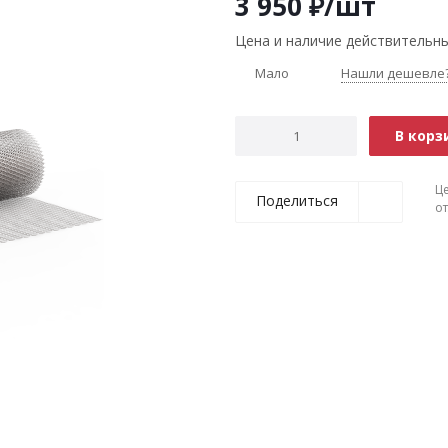
3 950
₽
/шт
Цена и наличие действительны
Мало
Нашли дешевле
В корз
Ц
Поделиться
о