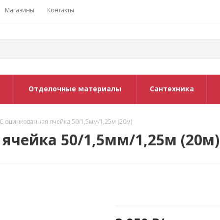
Магазины
Контакты
Отделочные материалы
Сантехника
С оцинкованная ячейка 50/1,5мм/1,25м (20м)
ячейка 50/1,5мм/1,25м (20м)