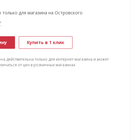
 только для магазина на Островского
?
ину
Купить в 1 клик
ена действительна только для интернет-магазина и может
тличаться от цен в розничных магазинах