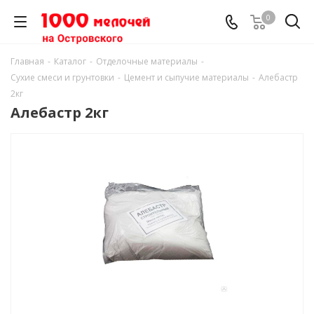
0
Главная
-
Каталог
-
Отделочные материалы
-
Сухие смеси и грунтовки
-
Цемент и сыпучие материалы
-
Алебастр
2кг
Алебастр 2кг