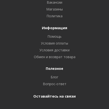
Вакансии
Магазины
Политика
Информация
Помощь
Условия оплаты
Условия доставки
Обмен и возврат товара
Полезное
Блог
Вопрос-ответ
Оставайтесь на связи