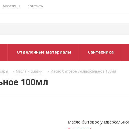
Магазины
Контакты
Отделочные материалы
Сантехника
суары
-
Масла и смазки
-
Масло бытовое универсальное 100мл
ьное 100мл
Масло бытовое универсально