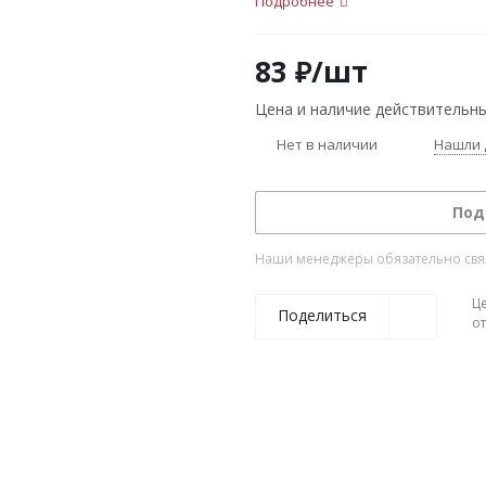
Подробнее
83
₽
/шт
Цена и наличие действительны
Нет в наличии
Нашли 
Под
Наши менеджеры обязательно свяжу
Ц
Поделиться
о