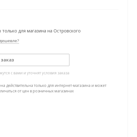
 только для магазина на Островского
дешевле?
 заказ
тся с вами и уточнят условия заказа
ена действительна только для интернет-магазина и может
тличаться от цен в розничных магазинах