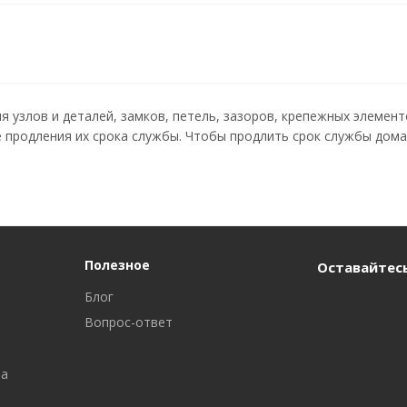
 узлов и деталей, замков, петель, зазоров, крепежных элемен
продления их срока службы. Чтобы продлить срок службы домаш
Полезное
Оставайтесь
Блог
Вопрос-ответ
ра