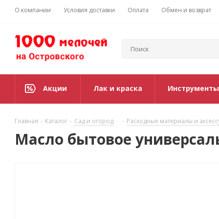
О компании
Условия доставки
Оплата
Обмен и возврат
Акции
Лак и краска
Инструменты
Главная
-
Каталог
-
Сад и огород
-
Расходные материалы и аксес
Масло бытовое универсал