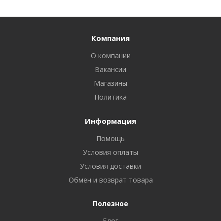
Компания
О компании
Вакансии
Магазины
Политика
Информация
Помощь
Условия оплаты
Условия доставки
Обмен и возврат товара
Полезное
Блог