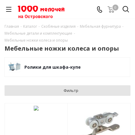
0
Главная
-
Каталог
-
Скобяные изделия
-
Мебельная фурнитура
-
Мебельные детали и комплектующие
-
Мебельные ножки колеса и опоры
Мебельные ножки колеса и опоры
Ролики для шкафа-купе
Фильтр