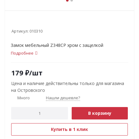
Артикул:
010310
Замок мебельный Z348CP хром с защелкой
Подробнее
179
₽
/шт
Цена и наличие действительны только для магазина
на Островского
Много
Нашли дешевле?
В корзину
Купить в 1 клик