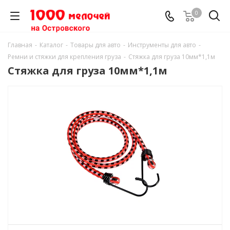
0
Главная
-
Каталог
-
Товары для авто
-
Инструменты для авто
-
Ремни и стяжки для крепления груза
-
Стяжка для груза 10мм*1,1м
Стяжка для груза 10мм*1,1м