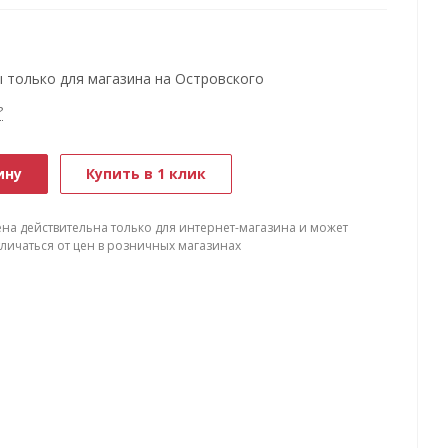
 только для магазина на Островского
?
ину
Купить в 1 клик
ена действительна только для интернет-магазина и может
тличаться от цен в розничных магазинах