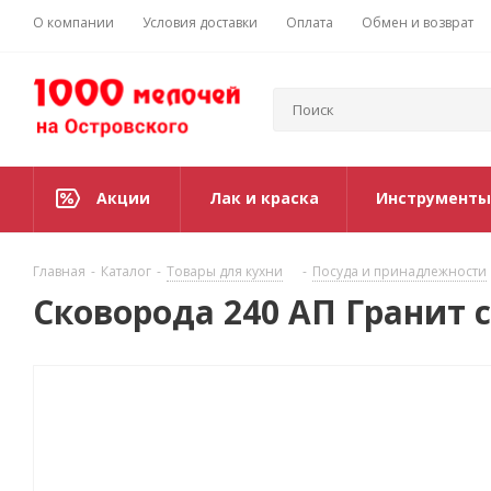
О компании
Условия доставки
Оплата
Обмен и возврат
Акции
Лак и краска
Инструменты
Главная
-
Каталог
-
Товары для кухни
-
Посуда и принадлежности
Сковорода 240 АП Гранит с