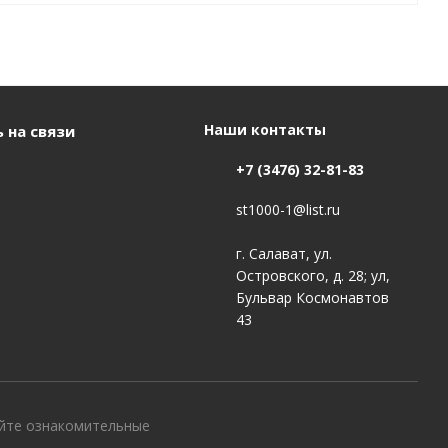
Наши контакты
 на связи
+7 (3476) 32-81-83
st1000-1@list.ru
г. Салават, ул.
Островского, д. 28; ул,
Бульвар Космонавтов
43
айте ознакомительные