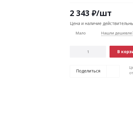
2 343
₽
/шт
Цена и наличие действительны
Мало
Нашли дешевле
В корз
Ц
Поделиться
о