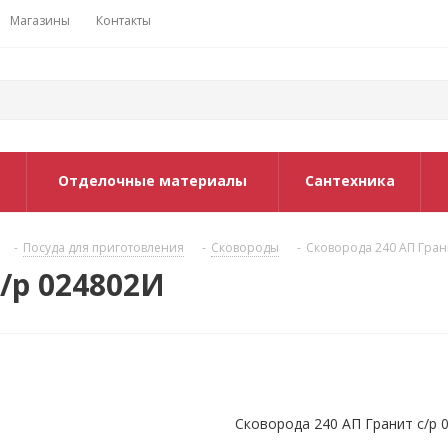
Магазины
Контакты
Отделочные материалы
Сантехника
-
Посуда для приготовления
-
Сковороды
-
Сковорода 240 АП Гран
/р 024802И
Сковорода 240 АП Гранит с/р 