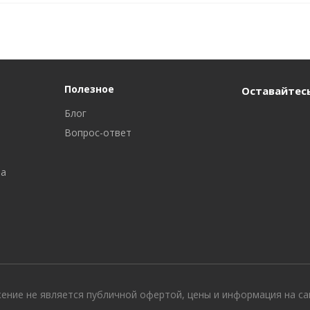
Полезное
Оставайтесь
Блог
Вопрос-ответ
ра
жение не является публичной офертой, цены и информация на с