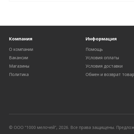
Компания
Информация
О компании
Помощь
Вакансии
Условия оплаты
Магазины
Условия доставки
Политика
Обмен и возврат това
© ООО “1000 мелочей”, 2026. Все права защищены. Предло