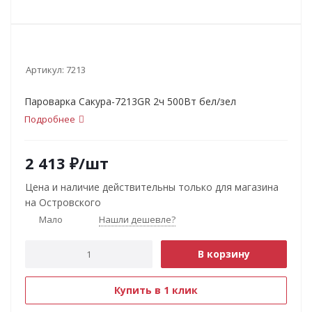
Артикул:
7213
Пароварка Сакура-7213GR 2ч 500Вт бел/зел
Подробнее
2 413
₽
/шт
Цена и наличие действительны только для магазина
на Островского
Мало
Нашли дешевле?
В корзину
Купить в 1 клик