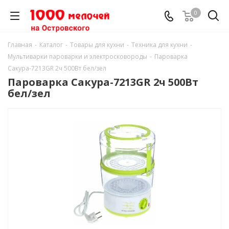
0
Главная
-
Каталог
-
Товары для кухни
-
Техника для кухни
-
Мультиварки пароварки и электросковороды
-
Пароварка
Сакура-7213GR 2ч 500Вт бел/зел
Пароварка Сакура-7213GR 2ч 500Вт
бел/зел