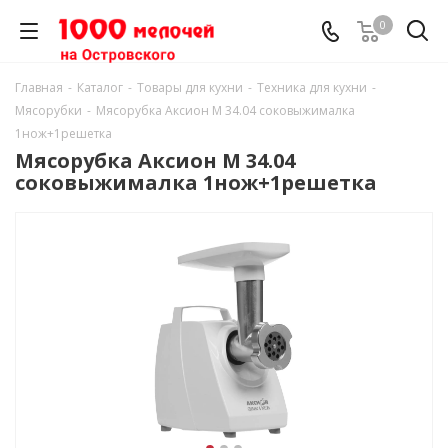
0
Главная
-
Каталог
-
Товары для кухни
-
Техника для кухни
-
Мясорубки
-
Мясорубка Аксион М 34.04 соковыжималка
1нож+1решетка
Мясорубка Аксион М 34.04
соковыжималка 1нож+1решетка