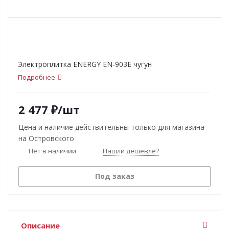
Электроплитка ENERGY EN-903E чугун
Подробнее
2 477
₽
/шт
Цена и наличие действительны только для магазина
на Островского
Нет в наличии
Нашли дешевле?
Под заказ
Описание