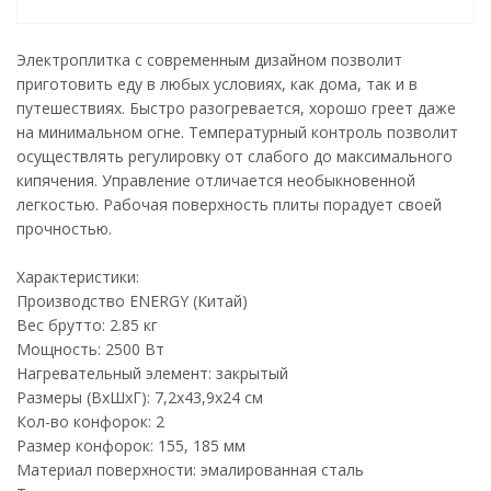
Электроплитка с современным дизайном позволит
приготовить еду в любых условиях, как дома, так и в
путешествиях. Быстро разогревается, хорошо греет даже
на минимальном огне. Температурный контроль позволит
осуществлять регулировку от слабого до максимального
кипячения. Управление отличается необыкновенной
легкостью. Рабочая поверхность плиты порадует своей
прочностью.
Характеристики:
Производство ENERGY (Китай)
Вес брутто: 2.85 кг
Мощность: 2500 Вт
Нагревательный элемент: закрытый
Размеры (ВхШхГ): 7,2х43,9х24 см
Кол-во конфорок: 2
Размер конфорок: 155, 185 мм
Материал поверхности: эмалированная сталь