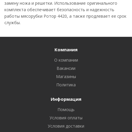
замену ножа и решетки. Использование оригинального
комплекта обеспечивает безопасность и надежность
работы мясорубки Ротор 4420, а также продлевает ее срок
службы.
Компания
О компании
Вакансии
Магазины
Политика
Информация
Помощь
Условия оплаты
Условия доставки