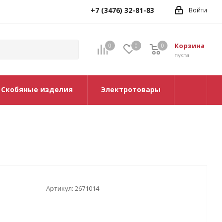
+7 (3476) 32-81-83
Войти
Корзина
0
0
0
0
пуста
Скобяные изделия
Электротовары
Артикул:
2671014