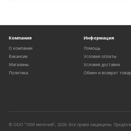
Компания
Информация
О компании
Помощь
Вакансии
Условия оплаты
Магазины
Условия доставки
Политика
Обмен и возврат това
© ООО “1000 мелочей”, 2026. Все права защищены. Предло