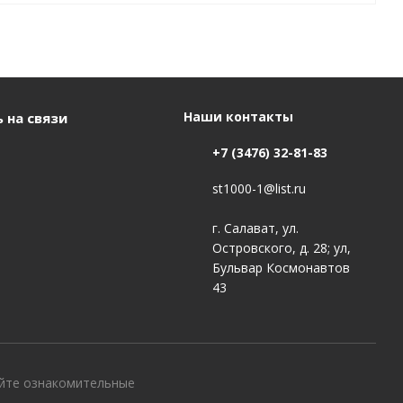
Наши контакты
 на связи
+7 (3476) 32-81-83
st1000-1@list.ru
г. Салават, ул.
Островского, д. 28; ул,
Бульвар Космонавтов
43
айте ознакомительные