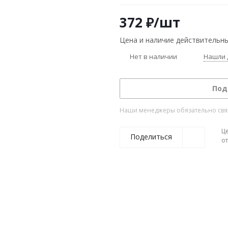
372
₽
/шт
Цена и наличие действительны
Нет в наличии
Нашли 
Под
Наши менеджеры обязательно свяжу
Ц
Поделиться
о