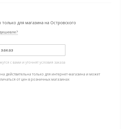
 только для магазина на Островского
дешевле?
 заказ
тся с вами и уточнят условия заказа
ена действительна только для интернет-магазина и может
тличаться от цен в розничных магазинах