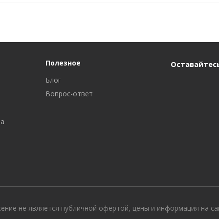
Полезное
Оставайтесь
Блог
Вопрос-ответ
ра
жение не является публичной офертой, цены и информация на с