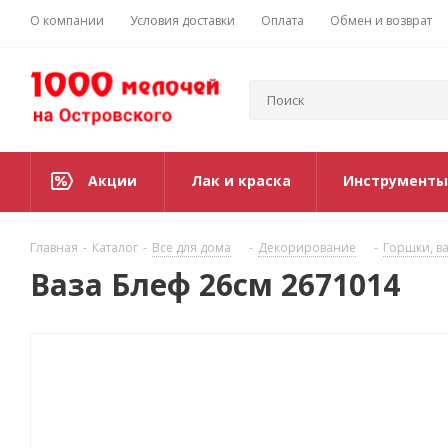
О компании
Условия доставки
Оплата
Обмен и возврат
Акции
Лак и краска
Инструменты
Главная
-
Каталог
-
Все для дома
-
Декорирование
-
Горшки, ва
Ваза Блеф 26см 2671014