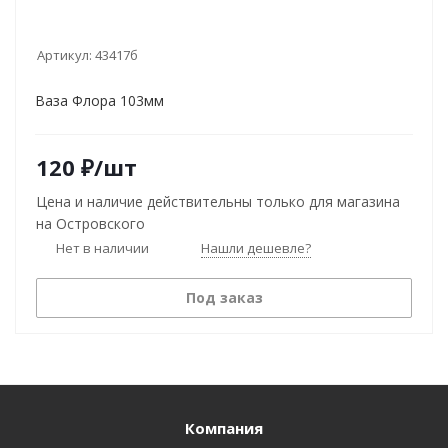
Артикул:
43417б
Ваза Флора 103мм
120
₽
/шт
Цена и наличие действительны только для магазина
на Островского
Нет в наличии
Нашли дешевле?
Под заказ
Компания