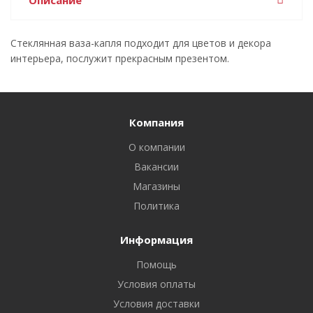
Описание
Стеклянная ваза-капля подходит для цветов и декора
интерьера, послужит прекрасным презентом.
Компания
О компании
Вакансии
Магазины
Политика
Информация
Помощь
Условия оплаты
Условия доставки