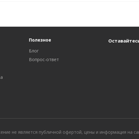
Полезное
Оставайтесь
Блог
Вопрос-ответ
ра
жение не является публичной офертой, цены и информация на с