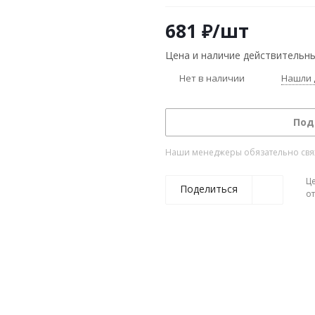
681
₽
/шт
Цена и наличие действительны
Нет в наличии
Нашли 
Под
Наши менеджеры обязательно свяжу
Ц
Поделиться
о