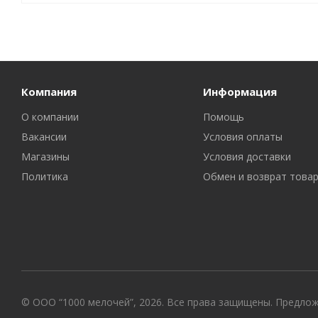
Компания
Информация
О компании
Помощь
Вакансии
Условия оплаты
Магазины
Условия доставки
Политика
Обмен и возврат това
© ООО “1000 мелочей”, 2026. Все права защищены. Предло