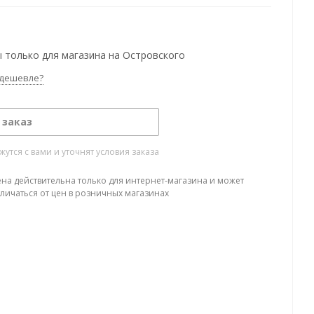
 только для магазина на Островского
дешевле?
 заказ
тся с вами и уточнят условия заказа
ена действительна только для интернет-магазина и может
тличаться от цен в розничных магазинах