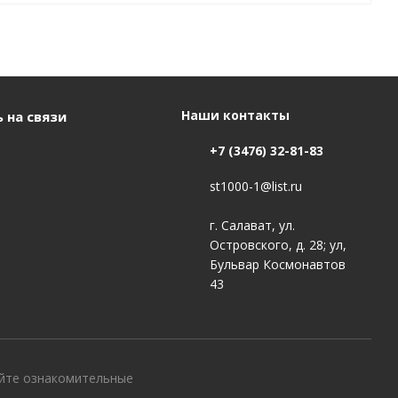
Наши контакты
 на связи
+7 (3476) 32-81-83
st1000-1@list.ru
г. Салават, ул.
Островского, д. 28; ул,
Бульвар Космонавтов
43
айте ознакомительные