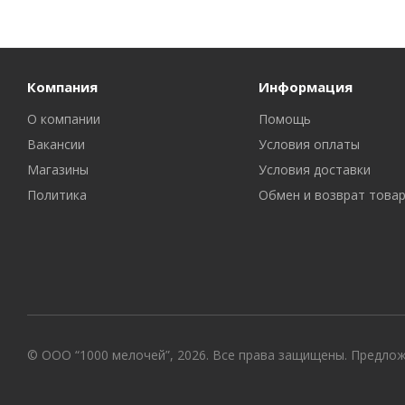
Компания
Информация
О компании
Помощь
Вакансии
Условия оплаты
Магазины
Условия доставки
Политика
Обмен и возврат това
© ООО “1000 мелочей”, 2026. Все права защищены. Предло