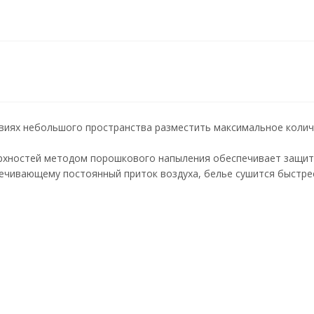
овиях небольшого пространства разместить максимальное колич
хностей методом порошкового напыления обеспечивает защиту
ечивающему постоянный приток воздуха, белье сушится быстре