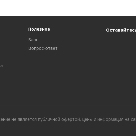
Полезное
Оставайтесь
Блог
Вопрос-ответ
ра
жение не является публичной офертой, цены и информация на с