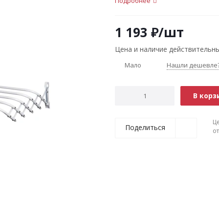
Подробнее
1 193
₽
/шт
Цена и наличие действительны
Мало
Нашли дешевле
В корз
Ц
Поделиться
о