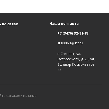
Наши контакты
 на связи
+7 (3476) 32-81-83
st1000-1@list.ru
г. Салават, ул.
Островского, д. 28; ул,
Бульвар Космонавтов
43
айте ознакомительные