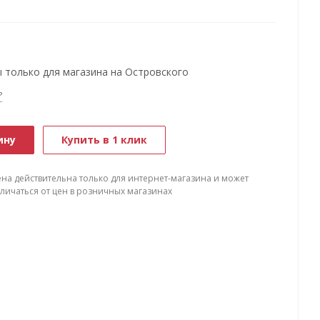
 только для магазина на Островского
?
ину
Купить в 1 клик
ена действительна только для интернет-магазина и может
тличаться от цен в розничных магазинах