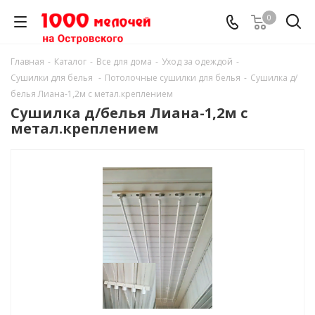
0
Главная
-
Каталог
-
Все для дома
-
Уход за одеждой
-
Сушилки для белья
-
Потолочные сушилки для белья
-
Сушилка д/
белья Лиана-1,2м с метал.креплением
Сушилка д/белья Лиана-1,2м с
метал.креплением