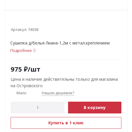
Артикул:
74038
Сушилка д/белья Лиана-1,2м с метал.креплением
Подробнее
975
₽
/шт
Цена и наличие действительны только для магазина
на Островского
Мало
Нашли дешевле?
В корзину
Купить в 1 клик