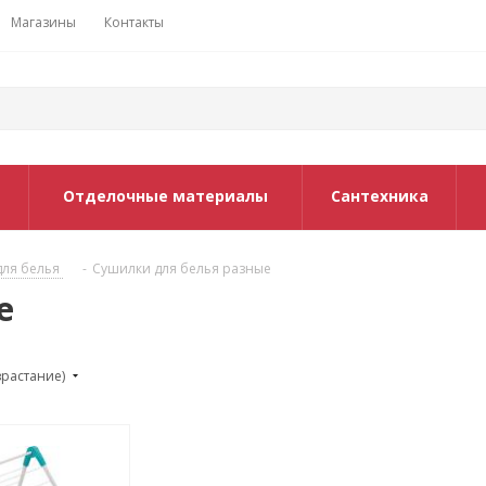
Магазины
Контакты
Отделочные материалы
Сантехника
для белья
-
Сушилки для белья разные
е
зрастание)