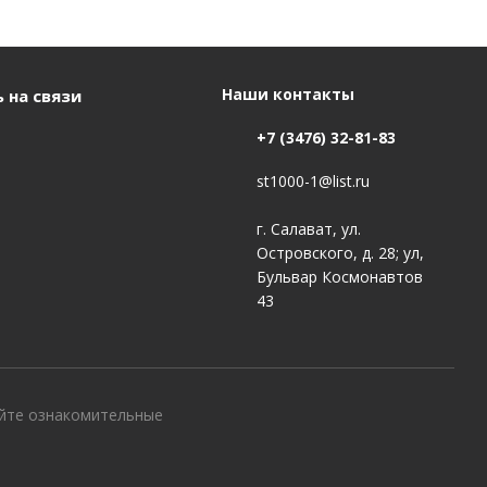
Наши контакты
 на связи
+7 (3476) 32-81-83
st1000-1@list.ru
г. Салават, ул.
Островского, д. 28; ул,
Бульвар Космонавтов
43
айте ознакомительные