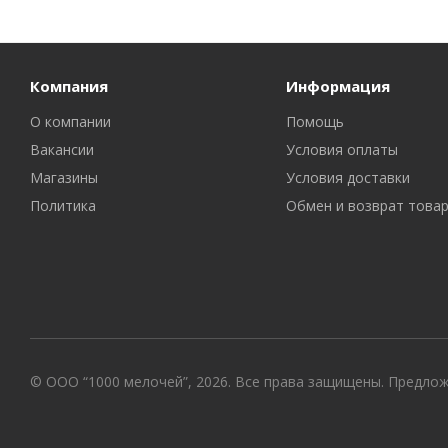
Компания
Информация
О компании
Помощь
Вакансии
Условия оплаты
Магазины
Условия доставки
Политика
Обмен и возврат това
© ООО “1000 мелочей”, 2026. Все права защищены. Предло