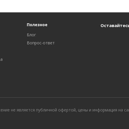
Полезное
Оставайтесь
Блог
Вопрос-ответ
ра
жение не является публичной офертой, цены и информация на с