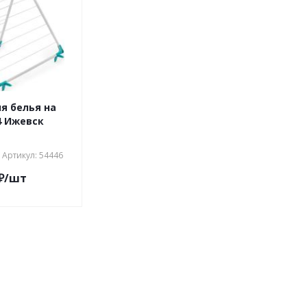
я белья на
4 Ижевск
Артикул: 54446
₽
/шт