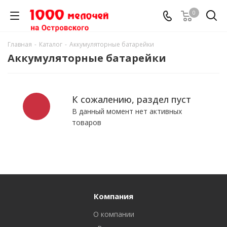
0
Главная
-
Каталог
-
Аккумуляторные батарейки
Аккумуляторные батарейки
К сожалению, раздел пуст
В данный момент нет активных
товаров
Компания
О компании