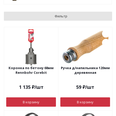
Фильтр
Коронка по бетону 68мм
Ручка д/напильника 120мм
Rennbohr Corebit
деревянная
1 135
₽
/шт
59
₽
/шт
В корзину
В корзину