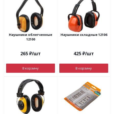
Наушники облегченные
Наушники складные 12106
12100
265
₽
/шт
425
₽
/шт
В корзину
В корзину