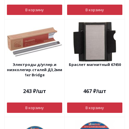
В корзину
В корзину
Электроды д/углер.и
Браслет магнитный 67450
низколегир.сталей Д3,2мм
1кг Bridge
243
₽
/шт
467
₽
/шт
В корзину
В корзину