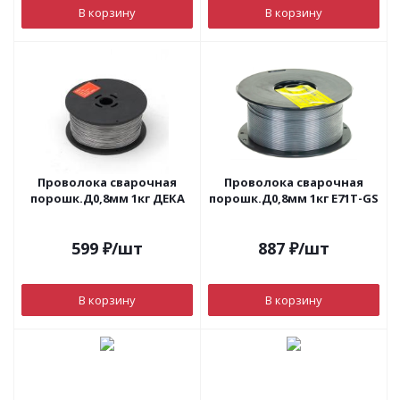
В корзину
В корзину
Проволока сварочная
Проволока сварочная
порошк.Д0,8мм 1кг ДЕКА
порошк.Д0,8мм 1кг Е71Т-GS
599
₽
/шт
887
₽
/шт
В корзину
В корзину