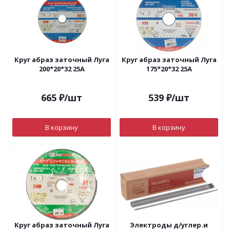
Круг абраз заточный Луга
Круг абраз заточный Луга
200*20*32 25А
175*20*32 25А
665
₽
/шт
539
₽
/шт
В корзину
В корзину
Круг абраз заточный Луга
Электроды д/углер.и