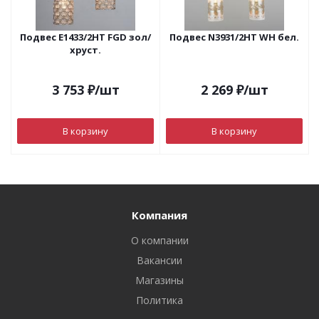
Подвес Е1433/2НТ FGD зол/
Подвес N3931/2HT WH бел.
хруст.
3 753
₽
/шт
2 269
₽
/шт
В корзину
В корзину
Компания
О компании
Вакансии
Магазины
Политика