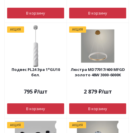
В корзину
В корзину
АКЦИЯ
АКЦИЯ
Подвес PL24 Эра 1*GU10
Люстра MD77017/400 MFGD
бел.
золото 48W 3000-6000K
795
₽
/шт
2 879
₽
/шт
В корзину
В корзину
АКЦИЯ
АКЦИЯ