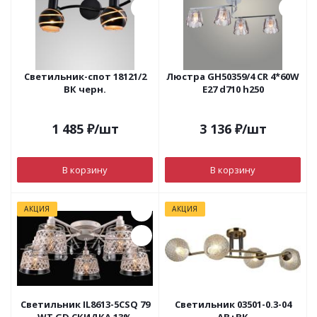
Светильник-спот 18121/2
Люстра GH50359/4 CR 4*60W
ВК черн.
E27 d710 h250
1 485
₽
/шт
3 136
₽
/шт
В корзину
В корзину
АКЦИЯ
АКЦИЯ
Светильник IL8613-5CSQ 79
Светильник 03501-0.3-04