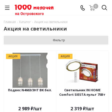
0
Главная
-
Каталог
-
Акция на светильники
Акция на светильники
Фильтр
АКЦИЯ
АКЦИЯ
Подвес N4663/3HT BK бел.
Светильник IN HOME
Comfort SIESTA пульт 75Вт
2 989
₽
/шт
2 319
₽
/шт