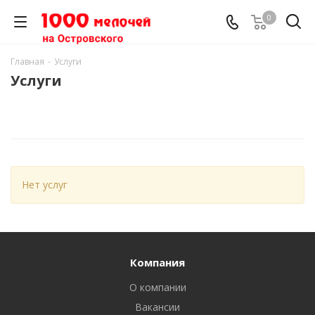
0
Главная
-
Услуги
Услуги
Нет услуг
Компания
О компании
Вакансии