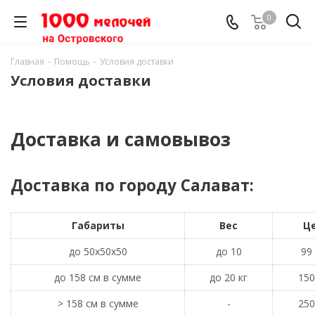
0
Главная
-
Помощь
-
Условия доставки
Условия доставки
Доставка и самовывоз
Доставка по городу Салават:
Габариты
Вес
Ц
до 50х50х50
до 10
99 
до 158 см в сумме
до 20 кг
150
> 158 см в сумме
-
250