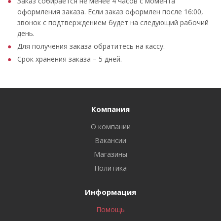
Заказ собирается не менее 4 часов с момента
оформления заказа. Если заказ оформлен после 16:00,
звонок с подтверждением будет на следующий рабочий
день.
Для получения заказа обратитесь на кассу.
Срок хранения заказа – 5 дней.
Компания
О компании
Вакансии
Магазины
Политика
Информация
Помощь