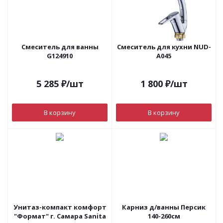
Смеситель для ванны
Смеситель для кухни NUD-
G124910
A045
5 285
₽
/шт
1 800
₽
/шт
В корзину
В корзину
Унитаз-компакт комфорт
Карниз д/ванны Персик
"Формат" г. Самара Sanita
140-260см