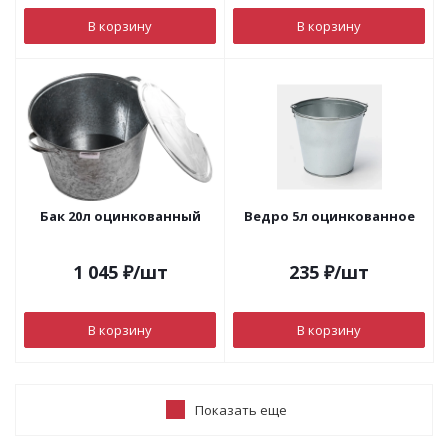
В корзину
В корзину
Бак 20л оцинкованный
Ведро 5л оцинкованное
1 045
₽
/шт
235
₽
/шт
В корзину
В корзину
Показать еще