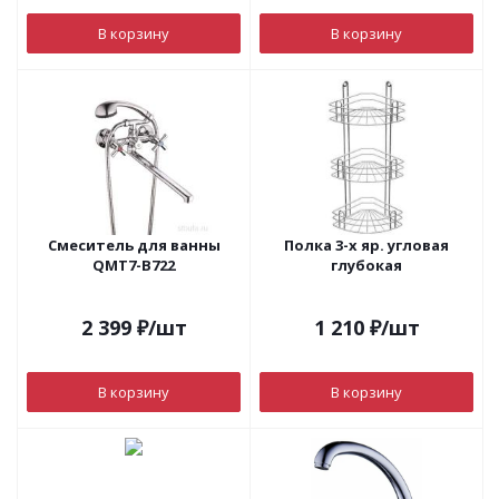
В корзину
В корзину
Смеситель для ванны
Полка 3-х яр. угловая
QМТ7-В722
глубокая
2 399
₽
/шт
1 210
₽
/шт
В корзину
В корзину