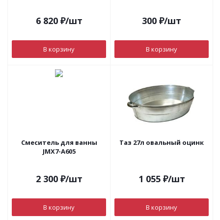
6 820
₽
/шт
300
₽
/шт
В корзину
В корзину
Смеситель для ванны
Таз 27л овальный оцинк
JMX7-А605
2 300
₽
/шт
1 055
₽
/шт
В корзину
В корзину