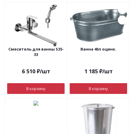
Смеситель для ванны S35-
Ванна 40л оцинк.
33
6 510
₽
/шт
1 185
₽
/шт
В корзину
В корзину