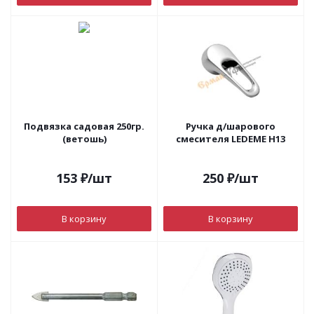
Подвязка садовая 250гр.
Ручка д/шарового
(ветошь)
смесителя LEDEME H13
153
₽
/шт
250
₽
/шт
В корзину
В корзину