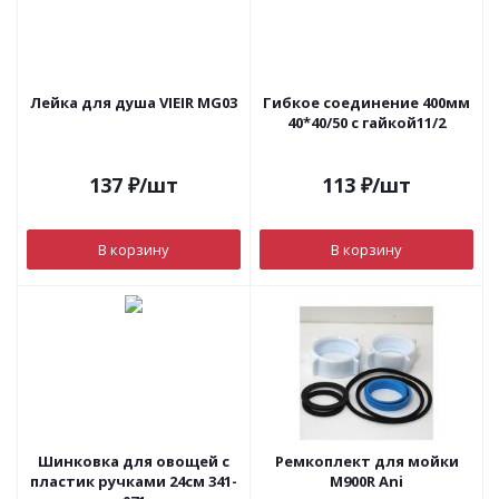
Лейка для душа VIEIR MG03
Гибкое соединение 400мм
40*40/50 с гайкой11/2
137
₽
/шт
113
₽
/шт
В корзину
В корзину
Шинковка для овощей с
Ремкоплект для мойки
пластик ручками 24см 341-
М900R Ani