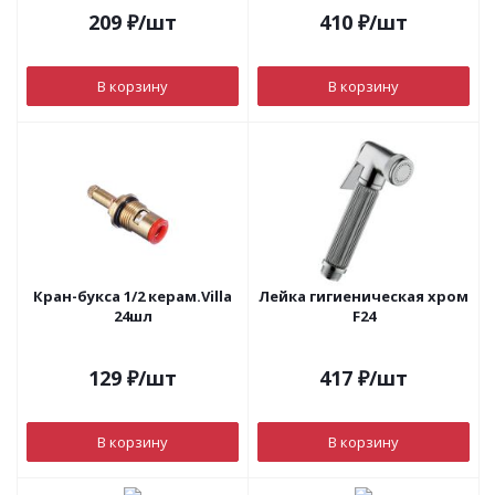
209
₽
/шт
410
₽
/шт
В корзину
В корзину
Кран-букса 1/2 керам.Villa
Лейка гигиеническая хром
24шл
F24
129
₽
/шт
417
₽
/шт
В корзину
В корзину