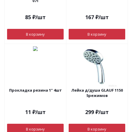
071
85
₽
/шт
167
₽
/шт
В корзину
В корзину
Прокладка резина 1" 4шт
Лейка д/душа GLAUF 1150
5режимов
11
₽
/шт
299
₽
/шт
В корзину
В корзину