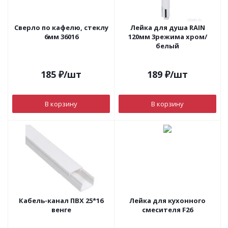
Сверло по кафелю, стеклу
Лейка для душа RAIN
6мм 36016
120мм 3режима хром/
белый
185
₽
/шт
189
₽
/шт
В корзину
В корзину
Кабель-канал ПВХ 25*16
Лейка для кухонного
венге
смесителя F26