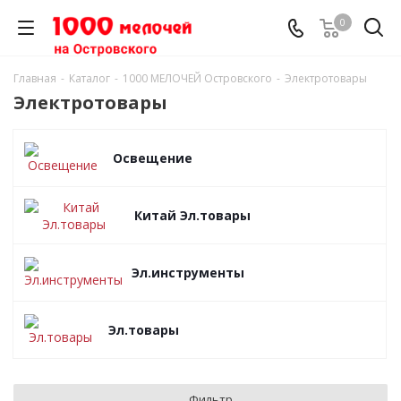
0
Главная
-
Каталог
-
1000 МЕЛОЧЕЙ Островского
-
Электротовары
Электротовары
Освещение
Китай Эл.товары
Эл.инструменты
Эл.товары
Фильтр