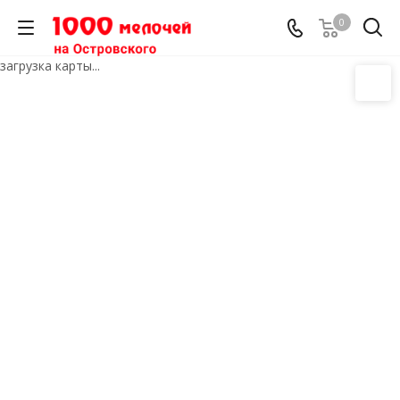
0
загрузка карты...