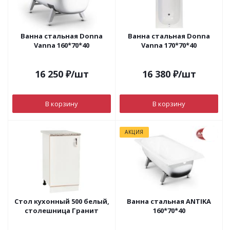
Ванна стальная Donna
Ванна стальная Donna
Vanna 160*70*40
Vanna 170*70*40
16 250
₽
/шт
16 380
₽
/шт
В корзину
В корзину
АКЦИЯ
Стол кухонный 500 белый,
Ванна стальная ANTIKA
столешница Гранит
160*70*40