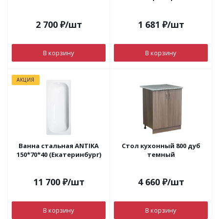
2 700
₽
/шт
1 681
₽
/шт
В корзину
В корзину
АКЦИЯ
Ванна стальная ANTIKA
Стол кухонный 800 дуб
150*70*40 (Екатеринбург)
темный
11 700
₽
/шт
4 660
₽
/шт
В корзину
В корзину