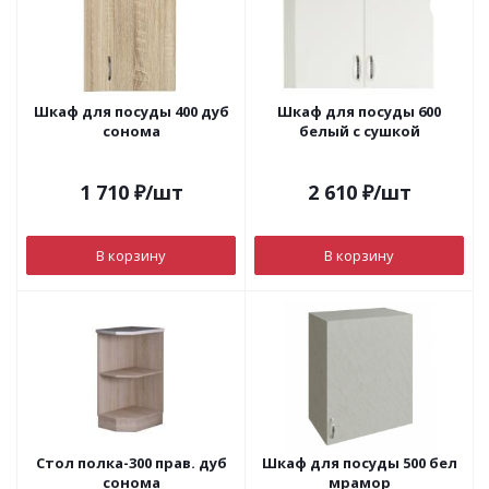
Шкаф для посуды 400 дуб
Шкаф для посуды 600
сонома
белый с сушкой
1 710
₽
/шт
2 610
₽
/шт
В корзину
В корзину
Стол полка-300 прав. дуб
Шкаф для посуды 500 бел
сонома
мрамор