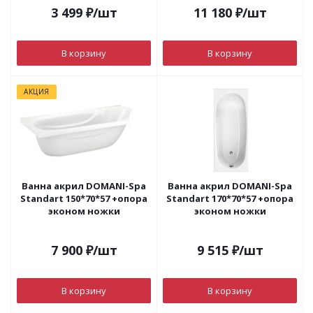
3 499
₽
/шт
11 180
₽
/шт
В корзину
В корзину
АКЦИЯ
Ванна акрил DOMANI-Spa
Ванна акрил DOMANI-Spa
Standart 150*70*57 +опора
Standart 170*70*57 +опора
эконом ножки
эконом ножки
7 900
₽
/шт
9 515
₽
/шт
В корзину
В корзину