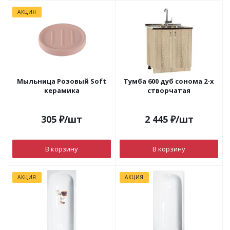
АКЦИЯ
Мыльница Розовый Soft
Тумба 600 дуб сонома 2-х
керамика
створчатая
305
₽
/шт
2 445
₽
/шт
В корзину
В корзину
АКЦИЯ
АКЦИЯ