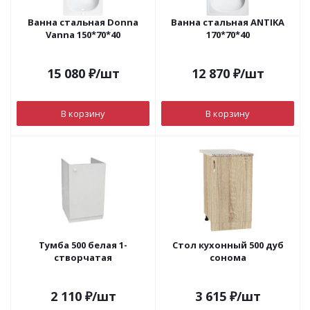
Ванна стальная Donna
Ванна стальная ANTIKA
Vanna 150*70*40
170*70*40
15 080
₽
/шт
12 870
₽
/шт
В корзину
В корзину
Тумба 500 белая 1-
Стол кухонный 500 дуб
створчатая
сонома
2 110
₽
/шт
3 615
₽
/шт