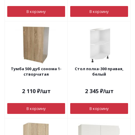
В корзину
В корзину
Тумба 500 дуб сонома 1-
Стол полка-300 правая,
створчатая
белый
2 110
₽
/шт
2 345
₽
/шт
В корзину
В корзину