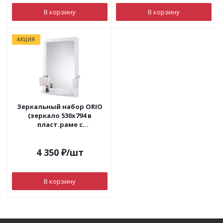
В корзину
В корзину
АКЦИЯ
Зеркальный набор ORIO
(зеркало 530х794 в
пласт.раме с
полкой+2стакана+мыльница)
4 350
₽
/шт
В корзину