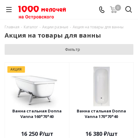
0
Главная
-
Каталог
-
Акции разные
-
Акция на товары для ванны
Акция на товары для ванны
Фильтр
АКЦИЯ
Ванна стальная Donna
Ванна стальная Donna
Vanna 160*70*40
Vanna 170*70*40
16 250
₽
/шт
16 380
₽
/шт