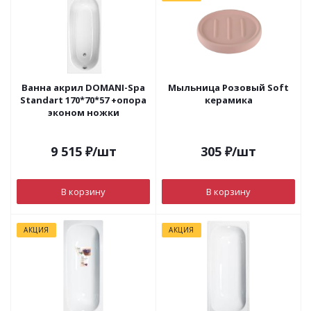
Ванна акрил DOMANI-Spa
Мыльница Розовый Soft
Standart 170*70*57 +опора
керамика
эконом ножки
9 515
₽
/шт
305
₽
/шт
В корзину
В корзину
АКЦИЯ
АКЦИЯ