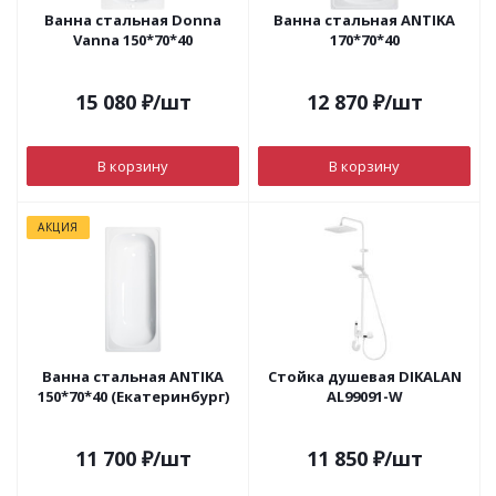
Ванна стальная Donna
Ванна стальная ANTIKA
Vanna 150*70*40
170*70*40
15 080
₽
/шт
12 870
₽
/шт
В корзину
В корзину
АКЦИЯ
Ванна стальная ANTIKA
Стойка душевая DIKALAN
150*70*40 (Екатеринбург)
AL99091-W
11 700
₽
/шт
11 850
₽
/шт