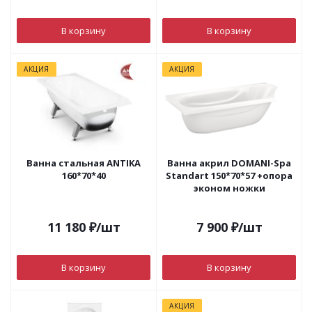
В корзину
В корзину
АКЦИЯ
АКЦИЯ
Ванна стальная ANTIKA
Ванна акрил DOMANI-Spa
160*70*40
Standart 150*70*57 +опора
эконом ножки
11 180
₽
/шт
7 900
₽
/шт
В корзину
В корзину
АКЦИЯ