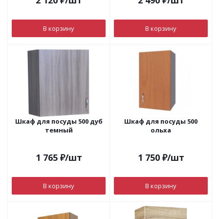
2 120
₽
/шт
2 490
₽
/шт
В корзину
В корзину
Шкаф для посуды 500 дуб
Шкаф для посуды 500
темный
ольха
1 765
₽
/шт
1 750
₽
/шт
В корзину
В корзину