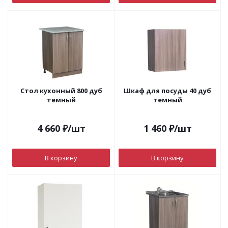
Стол кухонный 800 дуб
Шкаф для посуды 40 дуб
темный
темный
4 660
₽
/шт
1 460
₽
/шт
В корзину
В корзину