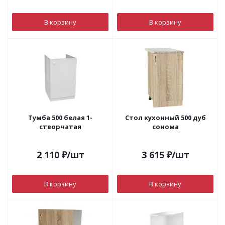
В корзину
В корзину
Тумба 500 белая 1-
Стол кухонный 500 дуб
створчатая
сонома
2 110
₽
/шт
3 615
₽
/шт
В корзину
В корзину