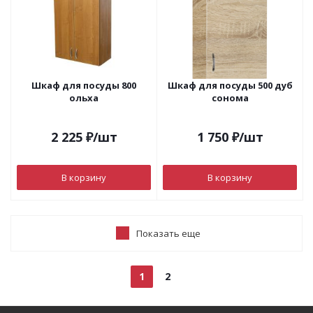
Шкаф для посуды 800
Шкаф для посуды 500 дуб
ольха
сонома
2 225
₽
/шт
1 750
₽
/шт
В корзину
В корзину
Показать еще
1
2