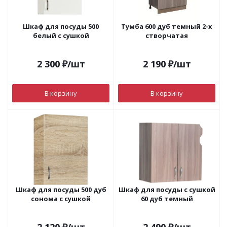
Шкаф для посуды 500
Тумба 600 дуб темный 2-х
белый с сушкой
створчатая
2 300
₽
/шт
2 190
₽
/шт
В корзину
В корзину
Шкаф для посуды 500 дуб
Шкаф для посуды с сушкой
сонома с сушкой
60 дуб темный