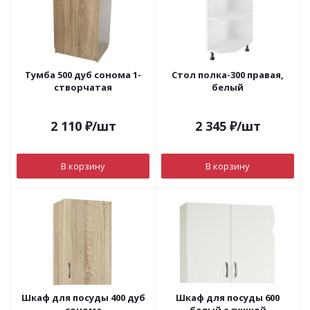
Тумба 500 дуб сонома 1-
Стол полка-300 правая,
створчатая
белый
2 110
₽
/шт
2 345
₽
/шт
В корзину
В корзину
Шкаф для посуды 400 дуб
Шкаф для посуды 600