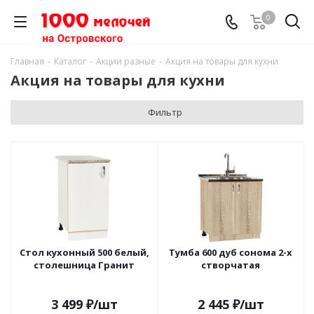
0
Главная
-
Каталог
-
Акции разные
-
Акция на товары для кухни
Акция на товары для кухни
Фильтр
Стол кухонный 500 белый,
Тумба 600 дуб сонома 2-х
столешница Гранит
створчатая
3 499
₽
/шт
2 445
₽
/шт