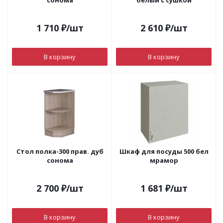
сонома
белый с сушкой
1 710
₽
/шт
2 610
₽
/шт
В корзину
В корзину
Стол полка-300 прав. дуб
Шкаф для посуды 500 бел
сонома
мрамор
2 700
₽
/шт
1 681
₽
/шт
В корзину
В корзину