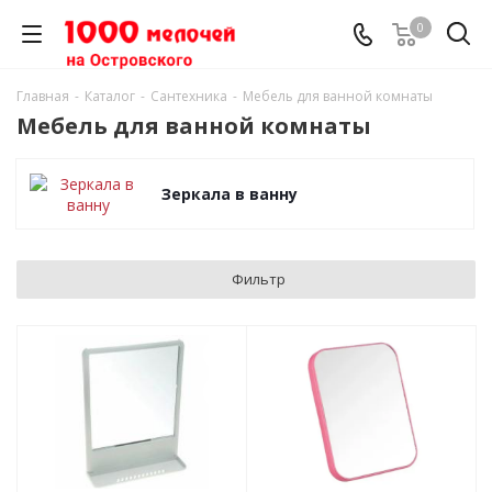
0
Главная
-
Каталог
-
Сантехника
-
Мебель для ванной комнаты
Мебель для ванной комнаты
Зеркала в ванну
Фильтр