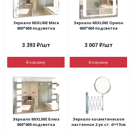
Зеркало MIXLINE Мега
Зеркало MIXLINE Орион
800*600 подсветка
600*600 подсветка
3 393
₽
/шт
3 007
₽
/шт
В корзину
В корзину
Зеркало MIXLINE Блюз
Зеркало косметическое
800*600 подсветка
настенное 2-ух ст. d=17см