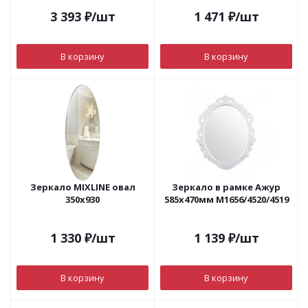
3 393
₽
/шт
1 471
₽
/шт
В корзину
В корзину
Зеркало MIXLINE овал
Зеркало в рамке Ажур
350х930
585х470мм М1656/4520/4519
1 330
₽
/шт
1 139
₽
/шт
В корзину
В корзину