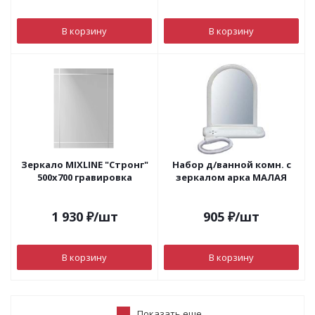
В корзину
В корзину
Зеркало MIXLINE "Стронг"
Набор д/ванной комн. с
500х700 гравировка
зеркалом арка МАЛАЯ
1 930
₽
/шт
905
₽
/шт
В корзину
В корзину
Показать еще