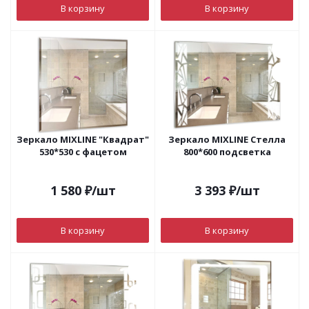
В корзину
В корзину
Зеркало MIXLINE "Квадрат"
Зеркало MIXLINE Стелла
530*530 с фацетом
800*600 подсветка
1 580
₽
/шт
3 393
₽
/шт
В корзину
В корзину