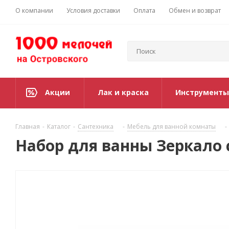
О компании
Условия доставки
Оплата
Обмен и возврат
Акции
Лак и краска
Инструменты
Главная
-
Каталог
-
Сантехника
-
Мебель для ванной комнаты
-
Набор для ванны Зеркало 