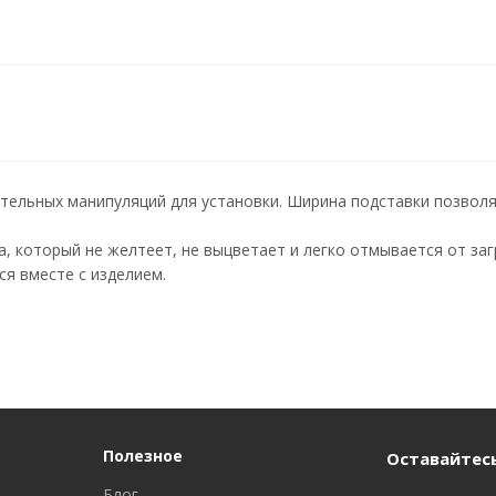
тельных манипуляций для установки. Ширина подставки позволя
, который не желтеет, не выцветает и легко отмывается от заг
ся вместе с изделием.
Полезное
Оставайтесь
Блог