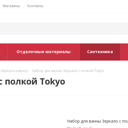
Магазины
Контакты
Отделочные материалы
Сантехника
Зеркала в ванну
-
Набор для ванны Зеркало c полкой Tokyo
c полкой Tokyo
Набор для ванны Зеркало c по