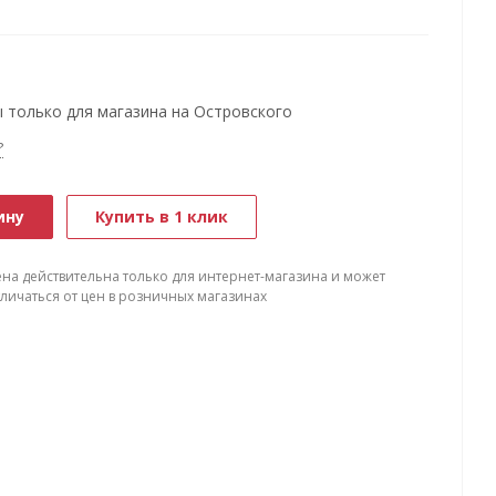
 только для магазина на Островского
?
ину
Купить в 1 клик
ена действительна только для интернет-магазина и может
тличаться от цен в розничных магазинах