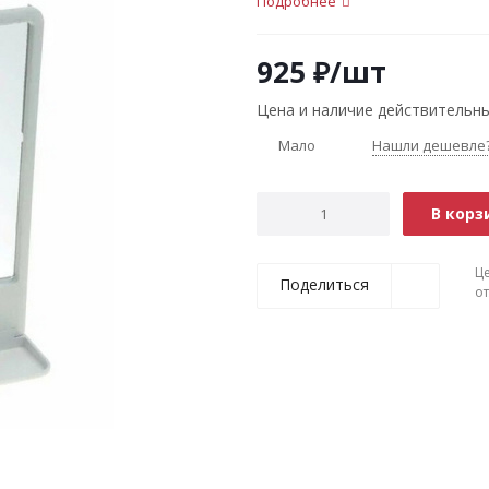
Подробнее
925
₽
/шт
Цена и наличие действительны
Мало
Нашли дешевле
В корз
Ц
Поделиться
о