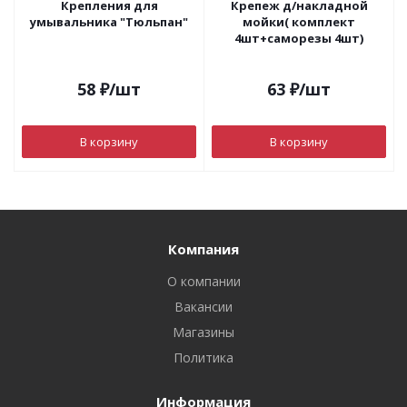
Крепления для
Крепеж д/накладной
умывальника "Тюльпан"
мойки( комплект
4шт+саморезы 4шт)
58
₽
/шт
63
₽
/шт
В корзину
В корзину
Компания
О компании
Вакансии
Магазины
Политика
Информация