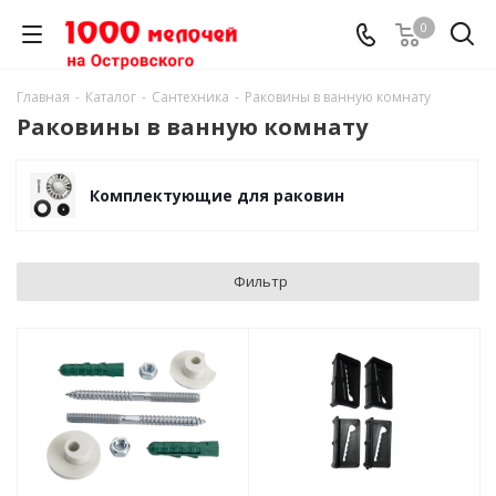
0
Главная
-
Каталог
-
Сантехника
-
Раковины в ванную комнату
Раковины в ванную комнату
Комплектующие для раковин
Фильтр