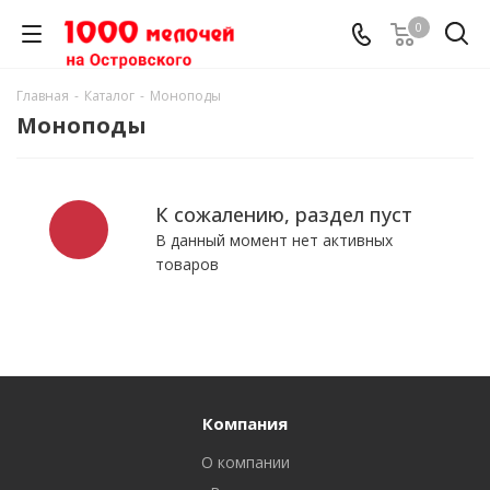
0
Главная
-
Каталог
-
Моноподы
Моноподы
К сожалению, раздел пуст
В данный момент нет активных
товаров
Компания
О компании