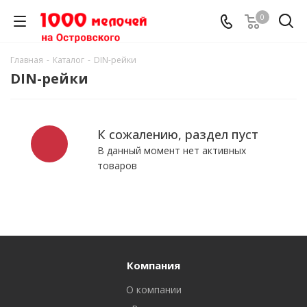
0
Главная
-
Каталог
-
DIN-рейки
DIN-рейки
К сожалению, раздел пуст
В данный момент нет активных
товаров
Компания
О компании