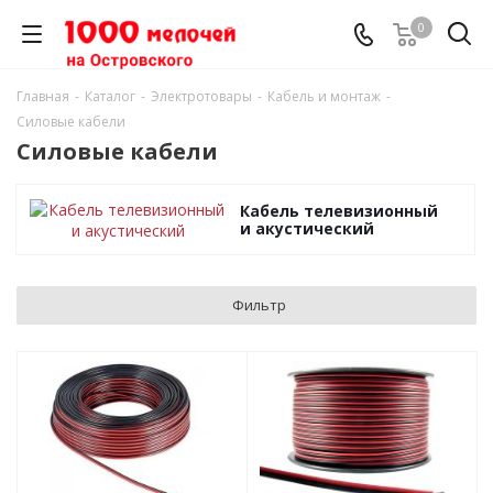
0
Главная
-
Каталог
-
Электротовары
-
Кабель и монтаж
-
Силовые кабели
Силовые кабели
Кабель телевизионный
и акустический
Фильтр