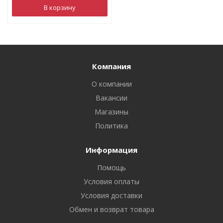
В корзину
Компания
О компании
Вакансии
Магазины
Политика
Информация
Помощь
Условия оплаты
Условия доставки
Обмен и возврат товара