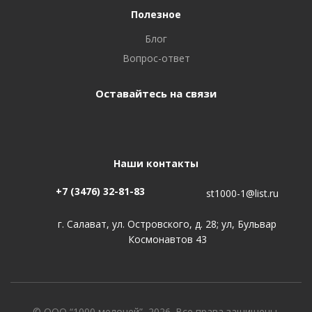
Полезное
Блог
Вопрос-ответ
Оставайтесь на связи
Наши контакты
+7 (3476) 32-81-83
st1000-1@list.ru
г. Салават, ул. Островского, д. 28; ул, Бульвар
Космонавтов 43
© ООО “1000 мелочей”, 2026. Все права защищены.