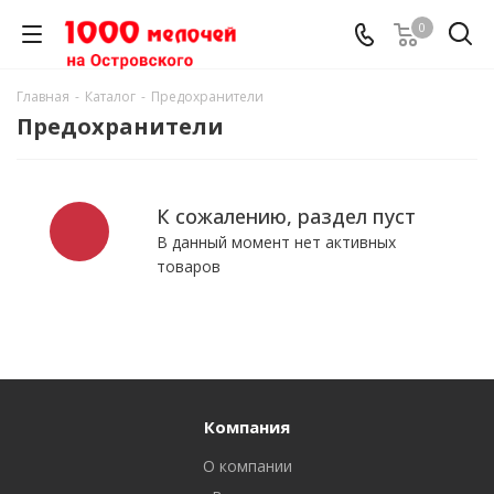
0
Главная
-
Каталог
-
Предохранители
Предохранители
К сожалению, раздел пуст
В данный момент нет активных
товаров
Компания
О компании