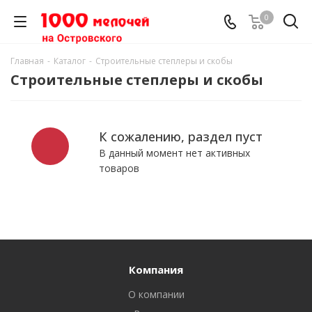
0
Главная
-
Каталог
-
Строительные степлеры и скобы
Строительные степлеры и скобы
К сожалению, раздел пуст
В данный момент нет активных
товаров
Компания
О компании