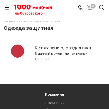
0
Главная
-
Каталог
-
Одежда защитная
Одежда защитная
К сожалению, раздел пуст
В данный момент нет активных
товаров
Компания
О компании