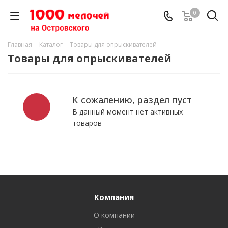
0
Главная
-
Каталог
-
Товары для опрыскивателей
Товары для опрыскивателей
К сожалению, раздел пуст
В данный момент нет активных
товаров
Компания
О компании