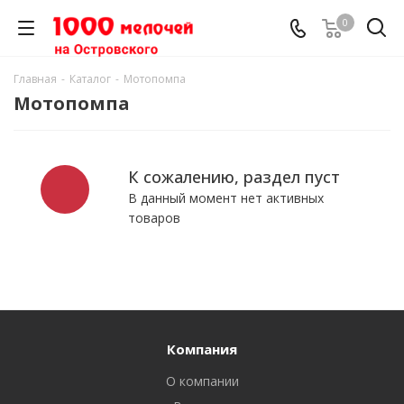
0
Главная
-
Каталог
-
Мотопомпа
Мотопомпа
К сожалению, раздел пуст
В данный момент нет активных
товаров
Компания
О компании