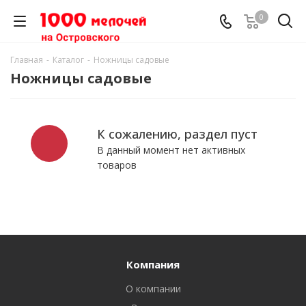
0
Главная
-
Каталог
-
Ножницы садовые
Ножницы садовые
К сожалению, раздел пуст
В данный момент нет активных
товаров
Компания
О компании