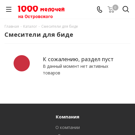
0
Главная
-
Каталог
-
Смесители для биде
Смесители для биде
К сожалению, раздел пуст
В данный момент нет активных
товаров
Компания
О компании