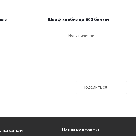
лый
Шкаф хлебница 600 белый
Нет в наличии
Поделиться
Наши контакты
 на связи