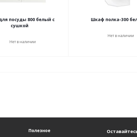
ля посуды 800 белый с
Шкаф полка-300 бе
сушкой
Нет в наличии
Нет в наличии
Полезное
Оставайтесь