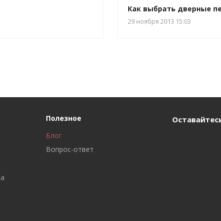
Как выбрать дверные п
29 ноября 2013 15:03
Полезное
Оставайтесь
Блог
Вопрос-ответ
ра