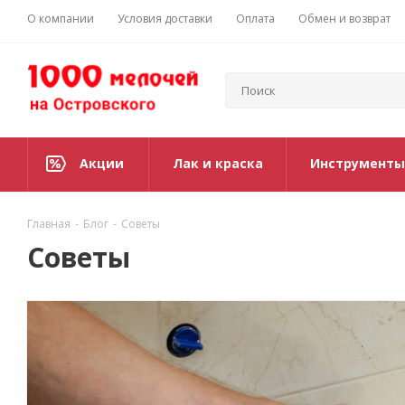
О компании
Условия доставки
Оплата
Обмен и возврат
Акции
Лак и краска
Инструменты
Главная
-
Блог
-
Советы
Советы