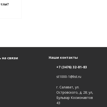
етли?
Наши контакты
 на связи
+7 (3476) 32-81-83
st1000-1@list.ru
г. Салават, ул.
Островского, д. 28; ул,
Бульвар Космонавтов
43